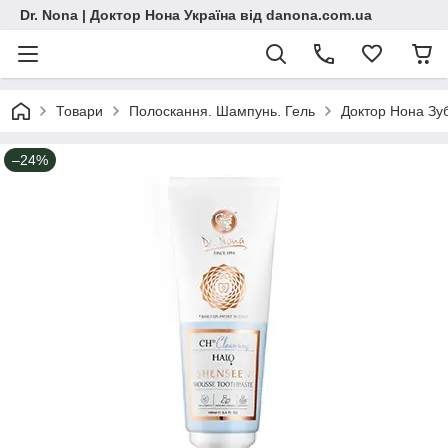
Dr. Nona | Доктор Нона Україна від danona.com.ua
Товари
Полоскання. Шампунь. Гель
Доктор Нона Зуб
–24%