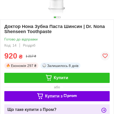
Доктор Нона Зубна Паста Шинсин | Dr. Nona
Shenseen Toothpaste
Готово до відправки
Код: 14
Роздріб
920
₴
1 217 ₴
Економія
297 ₴
Залишилось
8 днів
Купити
або
Купити з
Що таке купити з Пром?