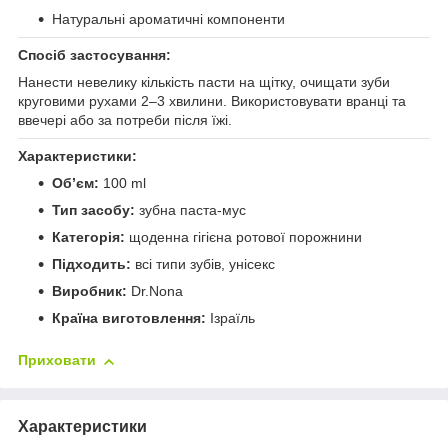
Натуральні ароматичні компоненти
Спосіб застосування:
Нанести невелику кількість пасти на щітку, очищати зуби
круговими рухами 2–3 хвилини. Використовувати вранці та
ввечері або за потреби після їжі.
Характеристики:
Об’єм:
100 ml
Тип засобу:
зубна паста-мус
Категорія:
щоденна гігієна ротової порожнини
Підходить:
всі типи зубів, унісекс
Виробник:
Dr.Nona
Країна виготовлення:
Ізраїль
Приховати
Характеристики