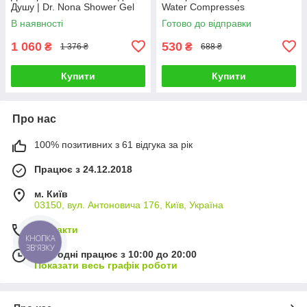
Душу | Dr. Nona Shower Gel
Water Compresses
В наявності
Готово до відправки
1 060
530
₴
₴
1 376 ₴
688 ₴
Купити
Купити
Про нас
100% позитивних з 61 відгука за рік
Працює з 24.12.2018
м. Київ
03150, вул. Антоновича 176, Київ, Україна
Контакти
КНОПКА
ЗВ'ЯЗКУ
Сьогодні працює з 10:00 до 20:00
Показати весь графік роботи