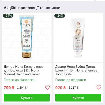
Акційні пропозиції та новинки
–34%
–24%
Доктор Нона Кондиціонер
Доктор Нона Зубна Паста
для Волосся | Dr. Nona
Шинсин | Dr. Nona Shenseen
Mineral Hair Conditioner
Toothpaste
Готово до відправки
Готово до відправки
799
920
₴
₴
1 204 ₴
1 217 ₴
Купити
Купити