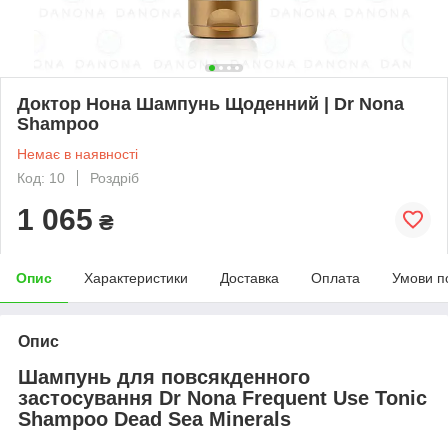
Доктор Нона Шампунь Щоденний | Dr Nona
Shampoo
Немає в наявності
Код: 10
Роздріб
1 065
₴
Опис
Характеристики
Доставка
Оплата
Умови п
Опис
Шампунь для повсякденного
застосування Dr Nona Frequent Use Tonic
Shampoo Dead Sea Minerals