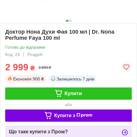
Доктор Нона Духи Фая 100 мл | Dr. Nona
Perfume Faya 100 ml
Готово до відправки
Код: 24
Роздріб
2 999
₴
3 899 ₴
Економія
900 ₴
Залишилось
7 днів
Купити
або
Купити з
Що таке купити з Пром?