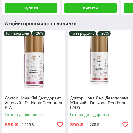
Купити
Купити
Акційні пропозиції та новинки
Топ продажів
–26%
Топ продажів
–26%
Доктор Нона Ківі Дезодорант
Доктор Нона Леді Дезодорант
Жіночий | Dr. Nona Deodorant
Жіночий | Dr. Nona Deodorant
KIWI
LADY
Готово до відправки
Готово до відправки
890
890
₴
₴
1 205 ₴
1 205 ₴