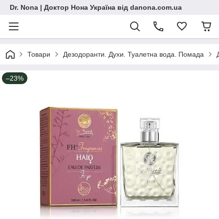
Dr. Nona | Доктор Нона Україна від danona.com.ua
Товари
Дезодоранти. Духи. Туалетна вода. Помада
–23%