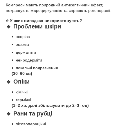
Компреси мають природний антисептичний ефект,
покращують мікроциркуляцію та сприяють регенерації.
⭐ У яких випадках використовують?
🔹 Проблеми шкіри
псоріаз
екзема
дерматити
нейродерміти
локальні подразнення
(30–60 хв)
🔹 Опіки
хімічні
термічні
(1–2 хв, далі збільшувати до 2–3 год)
🔹 Рани та рубці
післяопераційні