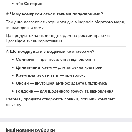
або
Солярис
⭐ Чому компреси стали такими популярними?
Тому що дозволяють отримати дію мінералів Мертвого моря,
не виходячи з дому.
Це продукт, сила якого підтверджена роками практики
і досвідом тисяч користувачів.
⭐ Що поєднувати з водними компресами?
Солярис
— для посилення відновлення
Динамічний крем
— для загоєння країв ран
Крем для рук і нігтів
— при грибку
Оксин
— внутрішня антиоксидантна підтримка
Голдсин
— для щоденного тонусу та відновлення
Разом ці продукти створюють повний, логічний комплекс
догляду.
Інші новини рубрики