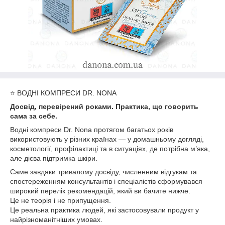
⭐ ВОДНІ КОМПРЕСИ DR. NONA
Досвід, перевірений роками. Практика, що говорить
сама за себе.
Водні компреси Dr. Nona протягом багатьох років
використовують у різних країнах — у домашньому догляді,
косметології, профілактиці та в ситуаціях, де потрібна м’яка,
але дієва підтримка шкіри.
Саме завдяки тривалому досвіду, численним відгукам та
спостереженням консультантів і спеціалістів сформувався
широкий перелік рекомендацій, який ви бачите нижче.
Це не теорія і не припущення.
Це реальна практика людей, які застосовували продукт у
найрізноманітніших умовах.